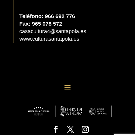
Teléfono: 966 692 776
Fax: 965 078 572
casacultura4@santapola.es
www.culturasantapola.es