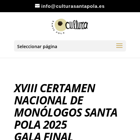
info@culturasantapola.es
Seleccionar página
XVIII CERTAMEN
NACIONAL DE
MONÓLOGOS SANTA
POLA 2025
GALA FINAL