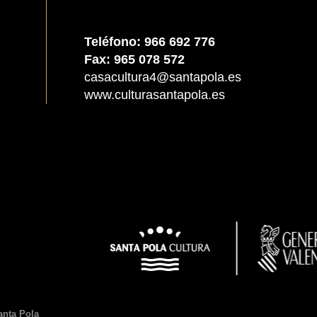
Teléfono: 966 692 776
Fax: 965 078 572
casacultura4@santapola.es
www.culturasantapola.es
anta Pola