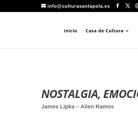
info@culturasantapola.es
Inicio
Casa de Cultura
NOSTALGIA, EMOCI
James Lipka – Ailen Ramos