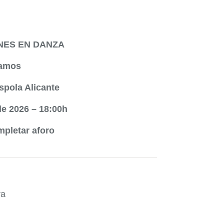
NES EN DANZA
Ramos
spola Alicante
e 2026 – 18:00h
mpletar aforo
ra