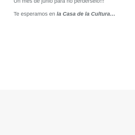
Un mes de junio para no perdérselo!!!
Te esperamos en
la Casa de la Cultura…