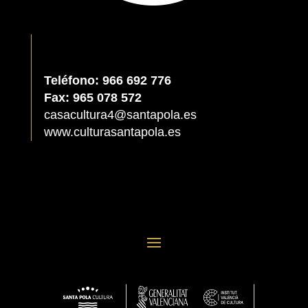
Teléfono: 966 692 776
Fax: 965 078 572
casacultura4@santapola.es
www.culturasantapola.es