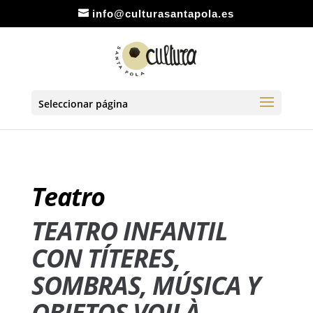
info@culturasantapola.es
Seleccionar página
Teatro
TEATRO INFANTIL
CON TÍTERES,
SOMBRAS, MÚSICA Y
OBJETOS VOILÀ