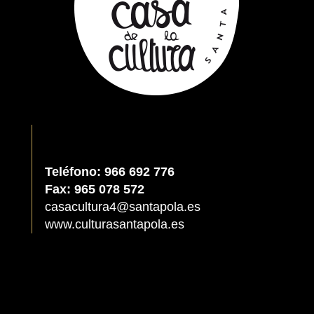
Teléfono: 966 692 776
Fax: 965 078 572
casacultura4@santapola.es
www.culturasantapola.es